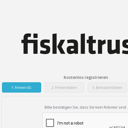
Kostenlos registrieren
1.
Firmen-ID.
2.
Firmendaten
3.
Benutzerdaten
Bitte bestätigen Sie, dass Sie kein Roboter sind.